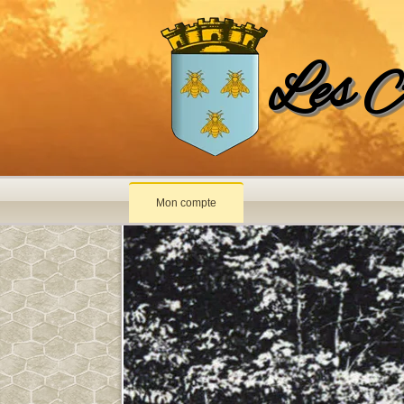
Les A
Mon compte